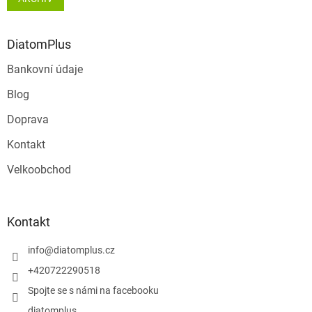
DiatomPlus
Bankovní údaje
Blog
Doprava
Kontakt
Velkoobchod
Kontakt
info
@
diatomplus.cz
+420722290518
Spojte se s námi na facebooku
diatomplus_