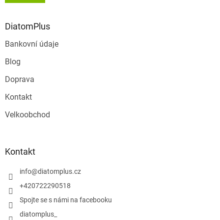
DiatomPlus
Bankovní údaje
Blog
Doprava
Kontakt
Velkoobchod
Kontakt
info
@
diatomplus.cz
+420722290518
Spojte se s námi na facebooku
diatomplus_