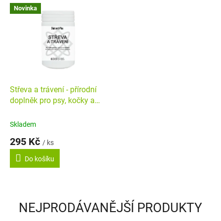
Novinka
Střeva a trávení - přírodní
doplněk pro psy, kočky a
drůbež (60 kapslí)
Skladem
295 Kč
/ ks
Do košíku
NEJPRODÁVANĚJŠÍ PRODUKTY