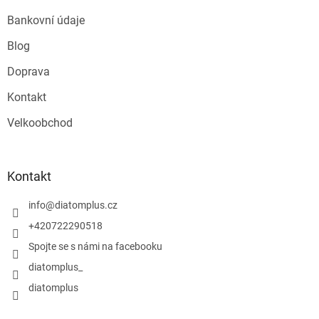
Bankovní údaje
Blog
Doprava
Kontakt
Velkoobchod
Kontakt
info
@
diatomplus.cz
+420722290518
Spojte se s námi na facebooku
diatomplus_
diatomplus