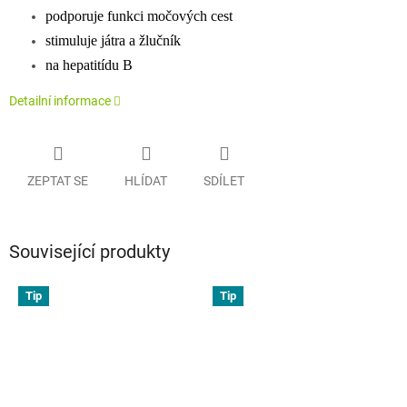
podporuje funkci močových cest
stimuluje játra a žlučník
na hepatitídu B
Detailní informace
ZEPTAT SE
HLÍDAT
SDÍLET
Související produkty
Tip
Tip