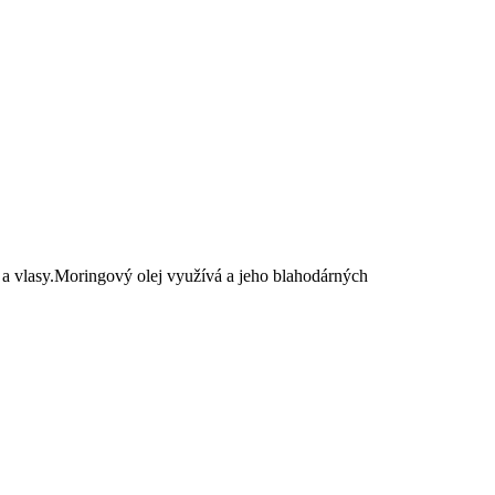
a a vlasy.Moringový olej využívá a jeho blahodárných