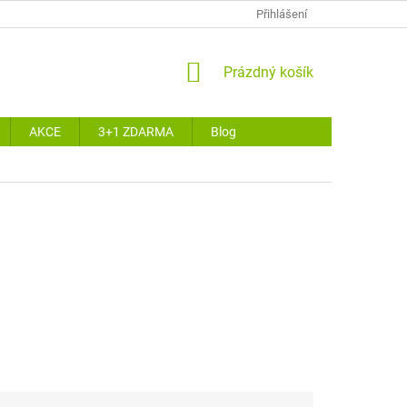
Přihlášení
NÁKUPNÍ
Prázdný košík
KOŠÍK
AKCE
3+1 ZDARMA
Blog