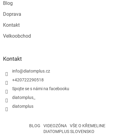
Blog
Doprava
Kontakt
Velkoobchod
Kontakt
info
@
diatomplus.cz
+420722290518
Spojte se s námi na facebooku
diatomplus_
diatomplus
BLOG
VIDEOZÓNA
VŠE O KŘEMELINE
DIATOMPLUS SLOVENSKO