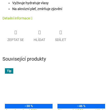
Vyživuje hydratuje vlasy
Na aknózní pleť, zmírňuje zjizvění
Detailní informace
ZEPTAT SE
HLÍDAT
SDÍLET
Související produkty
Tip
–30 %
–46 %