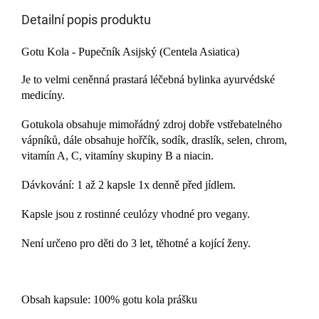
Detailní popis produktu
Gotu Kola - Pupečník Asijský (Centela Asiatica)
Je to velmi ceněnná prastará léčebná bylinka ayurvédské
medicíny.
Gotukola obsahuje mimořádný zdroj dobře vstřebatelného
vápníků, dále obsahuje hořčík, sodík, draslík, selen, chrom,
vitamín A, C, vitamíny skupiny B a niacin.
Dávkování: 1 až 2 kapsle 1x denně před jídlem.
Kapsle jsou z rostinné ceulózy vhodné pro vegany.
Není určeno pro děti do 3 let, těhotné a kojící ženy.
Obsah kapsule: 100% gotu kola prášku