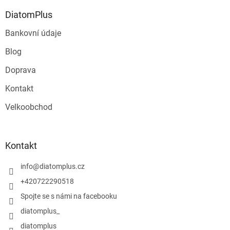
DiatomPlus
Bankovní údaje
Blog
Doprava
Kontakt
Velkoobchod
Kontakt
info
@
diatomplus.cz
+420722290518
Spojte se s námi na facebooku
diatomplus_
diatomplus