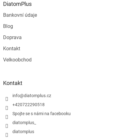
DiatomPlus
Bankovní údaje
Blog
Doprava
Kontakt
Velkoobchod
Kontakt
info
@
diatomplus.cz
+420722290518
Spojte se s námi na facebooku
diatomplus_
diatomplus