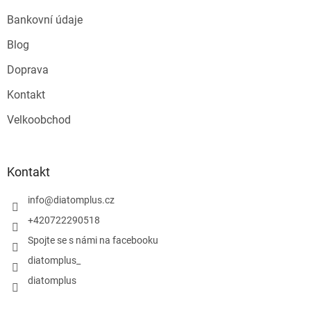
Bankovní údaje
Blog
Doprava
Kontakt
Velkoobchod
Kontakt
info
@
diatomplus.cz
+420722290518
Spojte se s námi na facebooku
diatomplus_
diatomplus