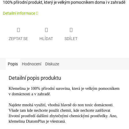
100% přírodní produkt, který je velkým pomocníkem doma i v zahradě
Detailní informace
ZEPTAT SE
HLÍDAT
SDÍLET
Popis
Hodnocení
Diskuze
Detailní popis produktu
Křemelina je 100% přírodní surovina, která je velkým pomocníkem
v domácnosti a v zahradě.
Najdete mnohá využití, vhodná hlavně do non toxic domácnosti.
Všude tam kde nechcete použít chemii, kde nechcete zatěžovat
životní prostředí dalšími zbytečnými chemickými prostředky. Ano,
křemelina DiatomPlus je všestraná.