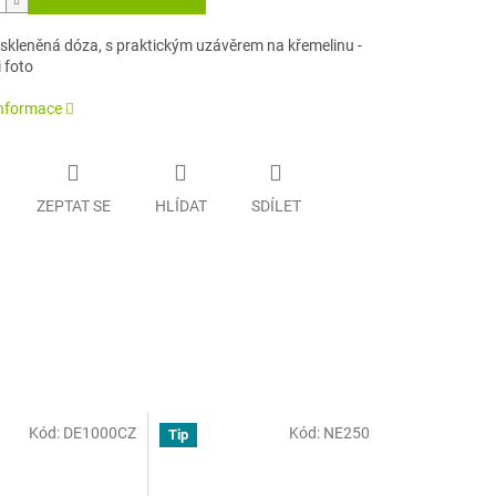
, skleněná dóza, s praktickým uzávěrem na křemelinu -
i foto
informace
ZEPTAT SE
HLÍDAT
SDÍLET
Kód:
DE1000CZ
Kód:
NE250
Tip