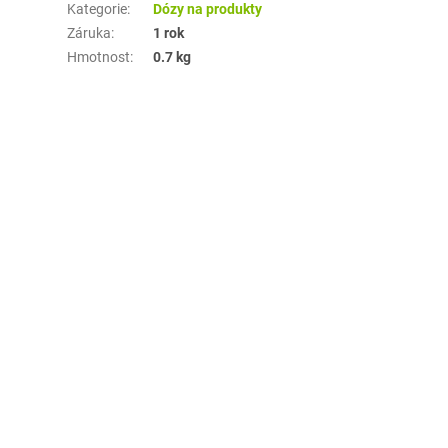
Kategorie
:
Dózy na produkty
Záruka
:
1 rok
Hmotnost
:
0.7 kg