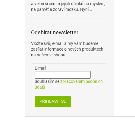
a velmi si cením jejich účinků na myšlení,
na paměť a zdraví mozku. Nyní...
Odebírat newsletter
Vložte svůj e-mail a my vám budeme
zasílat informace o nových produktech
na našem e-shopu.
E-mail
Souhlasím se
zpracováním osobních
údajů
PŘIHLÁSIT SE
Z
á
p