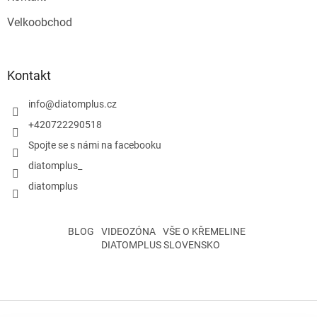
Velkoobchod
Kontakt
info
@
diatomplus.cz
+420722290518
Spojte se s námi na facebooku
diatomplus_
diatomplus
BLOG
VIDEOZÓNA
VŠE O KŘEMELINE
DIATOMPLUS SLOVENSKO