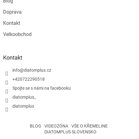
Blog
Doprava
Kontakt
Velkoobchod
Kontakt
info
@
diatomplus.cz
+420722290518
Spojte se s námi na facebooku
diatomplus_
diatomplus
BLOG
VIDEOZÓNA
VŠE O KŘEMELINE
DIATOMPLUS SLOVENSKO