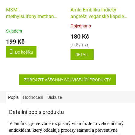
MSM -
Amla-Emblika-Indický
methylsulfonylmethan
angrešt, veganské kapsle
(síra) 200g
MSM -
60ks
Objednáno
Průměrné
methylsulfonylmethan
Skladem
hodnocení
180 Kč
200g
produktu
199 Kč
je
Měrná
3 Kč / 1 ks
5,0
cena:
Do košíku
DETAIL
z
5
hvězdiček.
ZOBRAZIT VŠECHNY SOUVISEJÍCÍ PRODUKTY
Popis
Hodnocení
Diskuze
Detailní popis produktu
Vitamín C, je ve vodě rozpustný vitamín. Je to velice účinný
antioxidant, který oddaluje procesy stárnutí a preventivně