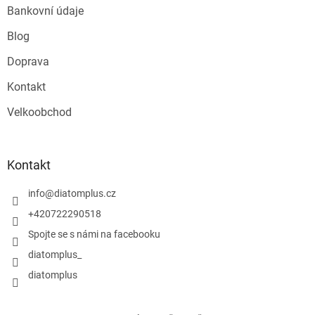
Bankovní údaje
Blog
Doprava
Kontakt
Velkoobchod
Kontakt
info
@
diatomplus.cz
+420722290518
Spojte se s námi na facebooku
diatomplus_
diatomplus