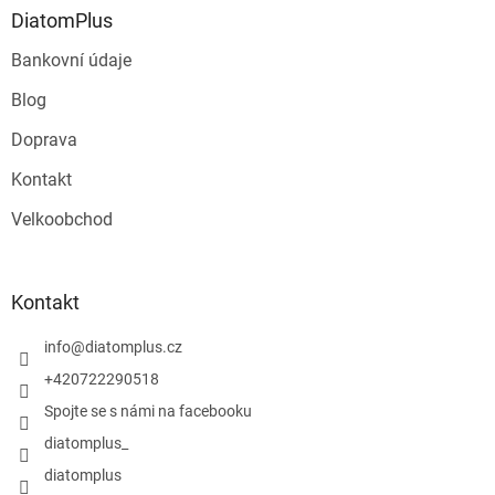
DiatomPlus
Bankovní údaje
Blog
Doprava
Kontakt
Velkoobchod
Kontakt
info
@
diatomplus.cz
+420722290518
Spojte se s námi na facebooku
diatomplus_
diatomplus