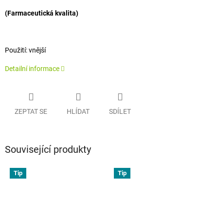
(Farmaceutická kvalita)
Použití: vnější
Detailní informace
ZEPTAT SE
HLÍDAT
SDÍLET
Související produkty
Tip
Tip